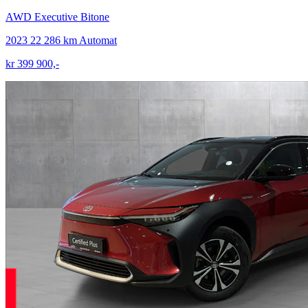
AWD Executive Bitone
2023
22 286 km
Automat
kr 399 900,-