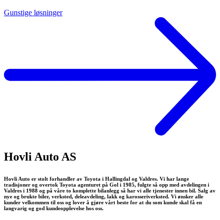
Gunstige løsninger
Hovli Auto AS
Hovli Auto er stolt forhandler av Toyota i Hallingdal og Valdres. Vi har lange
tradisjoner og overtok Toyota agenturet på Gol i 1985, fulgte så opp med avdelingen i
Valdres i 1988 og på våre to komplette bilanlegg så har vi alle tjenester innen bil. Salg av
nye og brukte biler, verksted, deleavdeling, lakk og karosseriverksted. Vi ønsker alle
kunder velkommen til oss og lover å gjøre vårt beste for at du som kunde skal få en
langvarig og god kundeopplevelse hos oss.