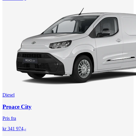
Diesel
Proace City
Pris fra
kr 341 974,-