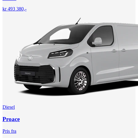
kr 493 380,-
Diesel
Proace
Pris fra