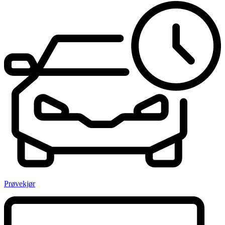
Prøvekjør