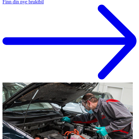
Finn din nye bruktbil