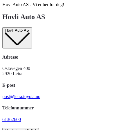
Hovi Auto AS - Vi er her for deg!
Hovli Auto AS
Hovli Auto AS
Adresse
Oslovegen 400
2920 Leira
E-post
post@leira.toyota.no
Telefonnummer
61362600