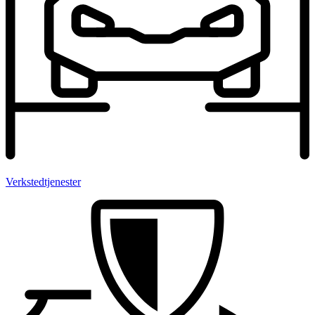
Verksted­tjenester