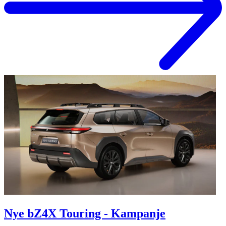
Nye bZ4X Touring - Kampanje