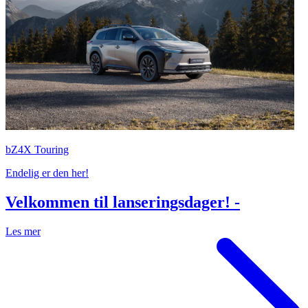
bZ4X Touring
Endelig er den her!
Velkommen til lanseringsdager! -
Les mer