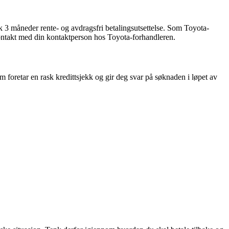
k 3 måneder rente- og avdragsfri betalingsutsettelse. Som Toyota-
 kontakt med din kontaktperson hos Toyota-forhandleren.
 foretar en rask kredittsjekk og gir deg svar på søknaden i løpet av