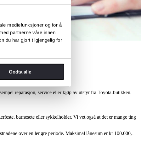
iale mediefunksjoner og for å
 med partnerne våre innen
u har gjort tilgjengelig for
Godta alle
ksempel reparasjon, service eller kjøp av utstyr fra Toyota-butikken.
gerfeste, barnesete eller sykkelholder. Vi vet også at det er mange ting
e kostnadene over en lengre periode. Maksimal lånesum er kr 100.000,-