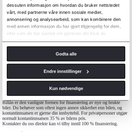
dessuten informasjon om hvordan du bruker nettstedet
vårt, med partnerne våre innen sosiale medier,
Billån
annonsering og analysearbeid, som kan kombinere den
med annen informasjon du har gjort tilgjengelig for dem,
eller som de har samlet inn gjennom din bruk av
tjenestene deres.
Godta alle
Endre innstillinger
Kun nødvendige
Et fleksibelt finansieringsalternativ
Billån er den vanligste formen for finansiering av nye og brukte
biler. Du behøver som oftest ingen annen sikkerhet enn bilen, og
kontantinnsatsen er gjerne din innbyttebil. For privatpersoner utgjør
normalt kontantinnsatsen 35 % av bilens pris.
Kontakter du oss direkte kan vi tilby inntil 100 % finansiering.