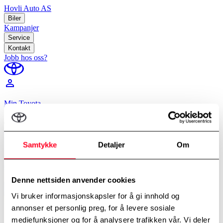
Hovli Auto AS
Biler
Kampanjer
Service
Kontakt
Jobb hos oss?
perm_identity
Min Toyota
Hjem
/
Billån
Samtykke
Detaljer
Om
Denne nettsiden anvender cookies
Vi bruker informasjonskapsler for å gi innhold og
annonser et personlig preg, for å levere sosiale
mediefunksjoner og for å analysere trafikken vår. Vi deler